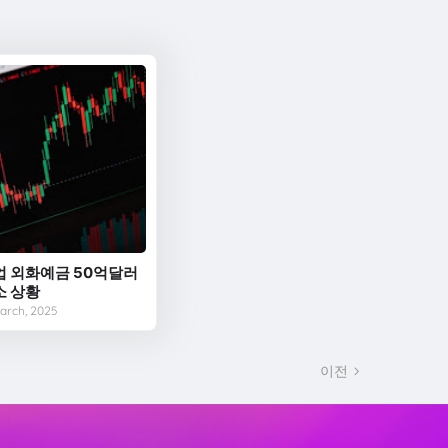
업 외화예금 50억달러
소 상황
March, 2025
이전