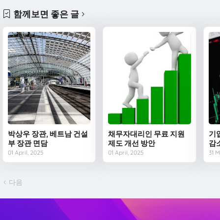
함께보면 좋은 글
박상우 장관, 베트남 건설
채무자대리인 무료 지원
기
부 장관 면담
제도 개선 방안
감
01 April, 2025
01 April, 2025
31 
다음